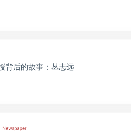
授背后的故事：丛志远
 1 Newspaper