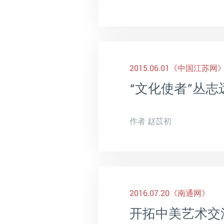
2015.06.01
《中国江苏网
“文化使者”丛
作者 赵苡初
2016.07.20
《南通网》
开拓中美艺术交