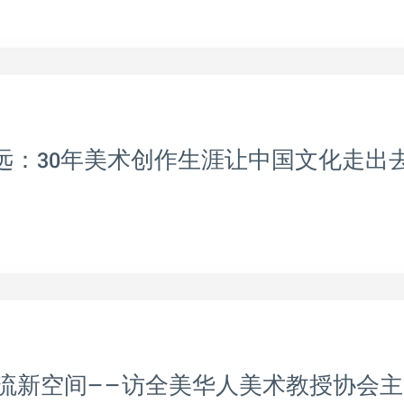
》
志远：30年美术创作生涯让中国文化走出
流新空间——访全美华人美术教授协会