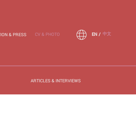
CV & PHOTO
EN
/
中文
ION & PRESS
ARTICLES & INTERVIEWS