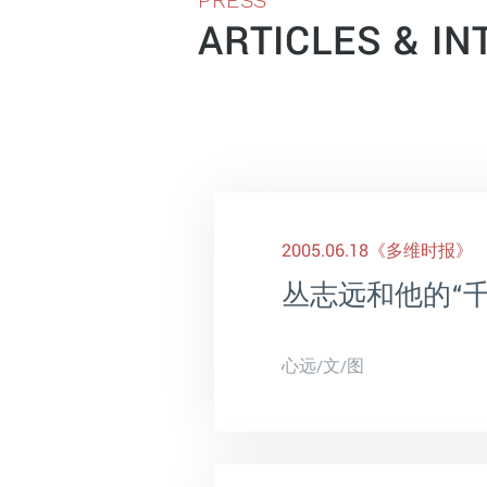
PRESS
ARTICLES & I
2005.06.18
《多维时报》
丛志远和他的“千
心远
/文/图