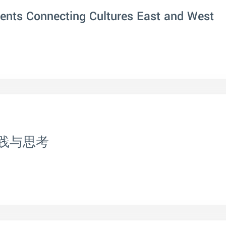
rents Connecting Cultures East and West
践与思考