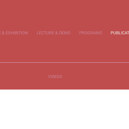
& EXHIBITION
LECTURE & DEMO
PROGRAMS
PUBLICAT
VIDEOS