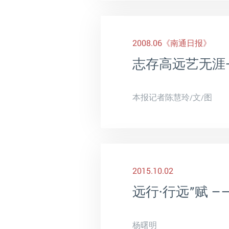
2008.06
《南通日报》
志存高远艺无涯
本报记者陈慧玲/文/图
2015.10.02
远行·行远”赋 
杨曙明