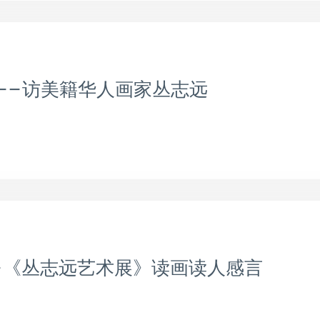
——访美籍华人画家丛志远
——《丛志远艺术展》读画读人感言