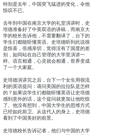
特别是去年，中国突飞猛进的变化，令他
惊叹不已。
去年到中国在南京大学的礼堂演讲时，史
培德准备好了中英双语的讲稿，而南京大
学的校长告诉他，不需要翻译了，台下的
学生们都能听懂英语。史培德听到此说很
是惊喜，倍感亲切，觉得没有了国度的差
别，如同站在自己管理的大学里演讲一
样。语言相通，心灵就会相通，世界变成
了一个大家庭。
史培德演讲完之后，台下一个女生用很流
利的英语提问：请问美国的拉拉队是怎样
的？如果说学生们都能听懂英语让史培德
感到意外的话，这个提问就更加让他吃惊
了。他没有想到，中国大学生的思维方式
已经如此前卫。从这代人的身上，史培德
看到了中国美好的前景。
史培德校长告诉记者，他们与中国的大学