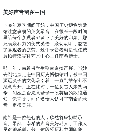
美好声音留在中国
1998年夏季期间开始，中国历史博物馆散
馆注意事项的英文录音，在很长一段时间
里给每个参观者都留下了美好的印象。那
充满亲和力的美式英语，亲切动听，驱散
了参观者的疲劳。这个录音者就是现任威
廉帕特森宾轩艺术中心主任南希博士。
那一年，南希带学生到南京搞画展。当她
去到北京走进中国历史博物馆时，被中国
源远流长的文化吸引着，一直到散馆都不
愿意离开。正在此时，一位负责人来找南
希，问她是否愿意帮录一段英语的散馆通
知。凭直觉，那位负责人认可了南希的录
音一定很美好。
南希是一位热心的人，欣然答应协助录
音。果然，南希的声音美好动人，工作人
员对她感谢万分。这段经历和中国印象，