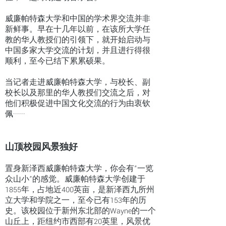
威廉帕特森大学和中国的学术界交流并非
新鲜事。早在十几年以前，在该所大学任
教的华人教授们的引领下，就开始启动与
中国多家大学交流的计划，并且进行得很
顺利，至今已结下累累硕果。
当记者走进威廉帕特森大学，与校长、副
校长以及那里的华人教授们交流之后，对
他们积极促进中国文化交流的行为由衷钦
佩······
山顶校园风景独好
置身新泽西威廉帕特森大学，你会有“一览
众山小”的感觉。威廉帕特森大学创建于
1855年，占地近400英亩，是新泽西九所州
立大学和学院之一，至今已有153年的历
史。该校园位于新州东北部的Wayne的一个
山丘上，距纽约市西部有20英里，风景优