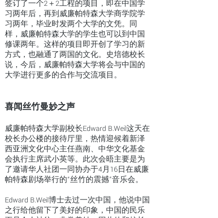
签订了一个2＋2工程的项目，即在中国学
习两年后，再到威廉帕特森大学商学院学
习两年，毕业时发两个大学的文凭。同
样，威廉帕特森大学的学生也可以到中国
修课两年。这样的项目即开创了学习的新
方式，也融通了两国的文化。史培德校长
说，今后，威廉帕特森大学将会与中国的
大学进行更多的合作与交流项目。
喜闻丝竹曼妙之声
威廉帕特森大学副校长Edward B.Weil这天在
校长办公楼的接待厅里，热情迎候着新泽
西亚洲文化中心主任燕南、中华文化基金
会执行主席武小英等。此次会晤主要是为
了邀请华人社团一同协办于4月16日在威廉
帕特森剧场举行的“丝竹的震撼”音乐会。
Edward B.Weil博士去过一次中国，他说中国
之行给他留下了美好的印象，中国的民乐