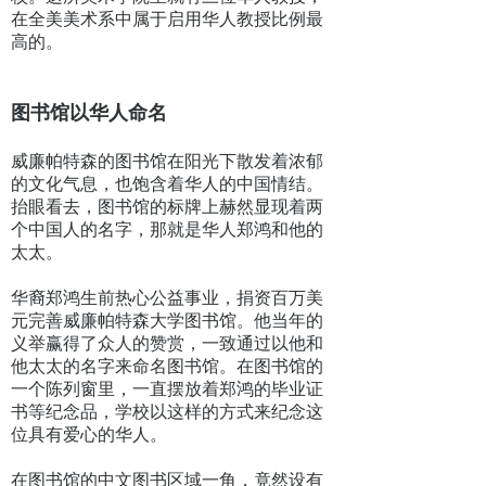
在全美美术系中属于启用华人教授比例最
高的。
图书馆以华人命名
威廉帕特森的图书馆在阳光下散发着浓郁
的文化气息，也饱含着华人的中国情结。
抬眼看去，图书馆的标牌上赫然显现着两
个中国人的名字，那就是华人郑鸿和他的
太太。
华裔郑鸿生前热心公益事业，捐资百万美
元完善威廉帕特森大学图书馆。他当年的
义举赢得了众人的赞赏，一致通过以他和
他太太的名字来命名图书馆。在图书馆的
一个陈列窗里，一直摆放着郑鸿的毕业证
书等纪念品，学校以这样的方式来纪念这
位具有爱心的华人。
在图书馆的中文图书区域一角，竟然设有