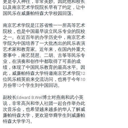
更是令人神往，非常美妙。因此他和校长
以及南京艺术学院院长早有了约定，让中
国民乐在威廉帕特森大学校园回荡。
南京艺术学院是江苏省惟一一所高等艺术
院校，也是中国最早设立民乐专业的院校
之一。在近百年的办学历史中，南京艺术
学院为中国培养了一大批杰出的民乐表演
艺术家和教育家。近年来，在国内外重大
赛事中，南艺琵琶、二胡、古筝等民乐专
业，在演奏和创作中都取得了可喜的成
绩，体现了中国民乐教育的最高水平。因
此，威廉帕特森大学特邀南京艺术学院12
位民乐精英前来交流访问，也将于今年10
月份带12个学生到中国回访。
副校长Edward B.Weil博士对燕南和武小英
说，非常高兴和华人社团一起合作举办此
次音乐会，也希望越来越多的华人了解威
廉帕特森大学，更欢迎华裔学生到威廉帕
特森大学学习。