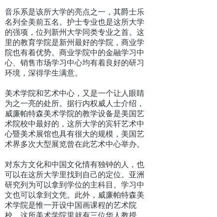
音乐系是该所大学的亮点之一，其爵士乐
名列全美前五名。护士专业也是这所大学
的强项，位列新州大学同类专业之首。这
里的教育学院是新州最好的学院，商业学
院也有着优势。商业学院中的金融学习中
心、销售市场学习中心均有着良好的研习
环境，深得学生满意。
美术学院和艺术中心，又是一个让人眼睛
为之一亮的处所。据行内权威人士介绍，
威廉帕特森美术学院的教学设备是美国艺
术院校中最好的，这所大学的宾轩艺术中
心暨美术展馆也具有很大的规模，美国艺
术界多次大型展览曾在此艺术中心举办。
对东方文化和中国文化情有独钟的人，也
可以在这所大学里找到自己的定位。亚洲
研究列为可以拿到学位的主科目。学习中
文也可以拿到文凭。此外，威廉帕特森美
术学院是惟一开设中国画课程的艺术院
校。这所美术学院里就有三位华人教授，