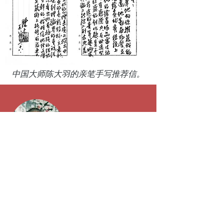
中国大师陈大羽的亲笔手写推荐信。
陈大羽（1912-2001）是中国伟大的艺
术家，以印象派写意风格的花鸟画，
山水画以及书法和章刻作品而闻名。
他曾是南京艺术学院的名誉教授和艺
术系名誉主席。